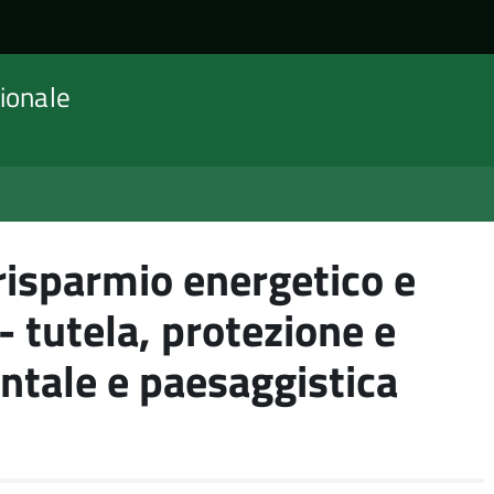
ionale
risparmio energetico e
- tutela, protezione e
ntale e paesaggistica