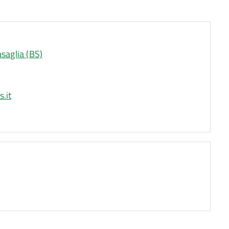
saglia (BS)
.it