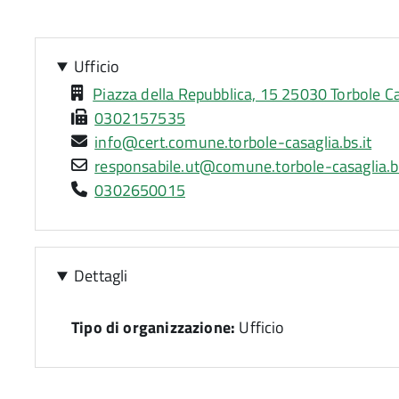
attiva)
Ufficio
Piazza della Repubblica, 15 25030 Torbole Ca
0302157535
info@cert.comune.torbole-casaglia.bs.it
responsabile.ut@comune.torbole-casaglia.bs
0302650015
Dettagli
Tipo di organizzazione:
Ufficio