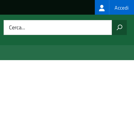
Login
Accedi
menu
Cerca...