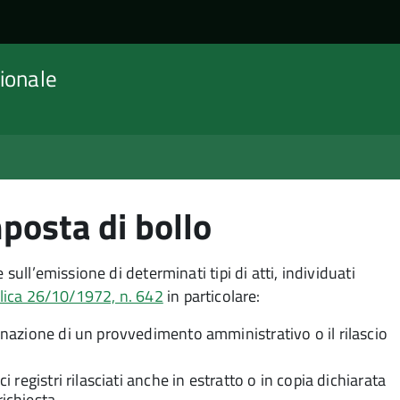
ionale
posta di bollo
sull’emissione di determinati tipi di atti, individuati
lica 26/10/1972, n. 642
in particolare:
manazione di un provvedimento amministrativo o il rilascio
i registri rilasciati anche in estratto o in copia dichiarata
richiesta