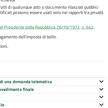
stratti di qualunque atto o documento rilasciati pubblici
ertificati possono essere usati solo nei rapporti tra privati).
el Presidente della Repubblica 26/10/1972, n. 642
.
pagamento dell’imposta di bollo.
ioni.
 di una domanda telematica
ovvedimento finale
llo