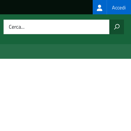
Login
Accedi
menu
Cerca...